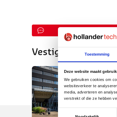
Algemene vraag
Vestigingen
Toestemming
Deze website maakt gebruik
We gebruiken cookies om cont
websiteverkeer te analyseren
media, adverteren en analys
verstrekt of die ze hebben v
Toestemmingsselectie
Noodzakelijk