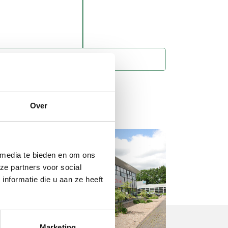
Inloggen klantportaal
Over
 media te bieden en om ons
ze partners voor social
nformatie die u aan ze heeft
Marketing