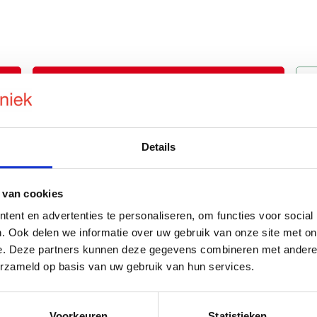
Inspecties
Storing melden
Details
 van cookies
ent en advertenties te personaliseren, om functies voor social
. Ook delen we informatie over uw gebruik van onze site met on
e. Deze partners kunnen deze gegevens combineren met andere i
erzameld op basis van uw gebruik van hun services.
Voorkeuren
Statistieken