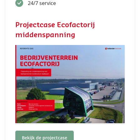
24/7 service
Projectcase Ecofactorij
middenspanning
Bekijk de projectcase