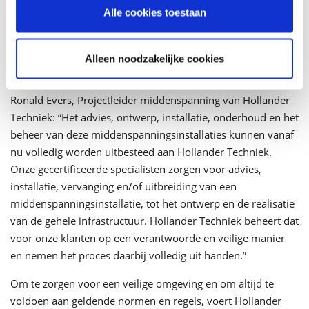
middenspanning niet beschrijft, wordt de term door
Alle cookies toestaan
netbeheerders in de praktijk gebruikt voor de spanning
tussen 1000 Volt (1kV) en 36.000 Volt (36kV).
Alleen noodzakelijke cookies
Ontwerp, beheer en onderhoud
Ronald Evers, Projectleider middenspanning van Hollander
Techniek: “Het advies, ontwerp, installatie, onderhoud en het
beheer van deze middenspanningsinstallaties kunnen vanaf
nu volledig worden uitbesteed aan Hollander Techniek.
Onze gecertificeerde specialisten zorgen voor advies,
installatie, vervanging en/of uitbreiding van een
middenspanningsinstallatie, tot het ontwerp en de realisatie
van de gehele infrastructuur. Hollander Techniek beheert dat
voor onze klanten op een verantwoorde en veilige manier
en nemen het proces daarbij volledig uit handen.”
Om te zorgen voor een veilige omgeving en om altijd te
voldoen aan geldende normen en regels, voert Hollander