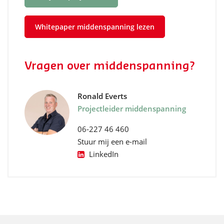
Whitepaper middenspanning lezen
Vragen over middenspanning?
Ronald Everts
Projectleider middenspanning
06-227 46 460
Stuur mij een e-mail
LinkedIn