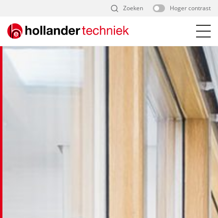
Skip
Zoeken
Hoger contrast
to
content