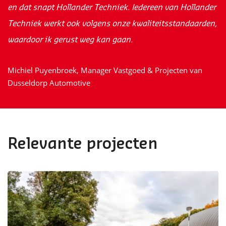
en dat snapt Hollander Techniek. Iedereen van Hollander
Techniek werkt ook volgens onze kwaliteitsstandaarden,
waardoor ik gerust weg kan gaan.
Michiel Puyenbroek, Manager Vastgoed & Projecten van
Dusseldorp Automotive
Relevante projecten