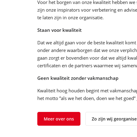
Voor het borgen van onze kwaliteit hebben we sp
zijn onze inspirators voor verbetering en adv
te laten zijn in onze organisatie.
Staan voor kwaliteit
Dat we altijd gaan voor de beste kwaliteit komt
onder andere waarborgen dat we onze verplich
gaan zorgt er bovendien voor dat we altijd kwa
certificaten en de partners waarmee wij samen
Geen kwaliteit zonder vakmanschap
Kwaliteit hoog houden begint met vakmanschap.
het motto ”als we het doen, doen we het goed” 
Meer over ons
Zo zijn wij georganis