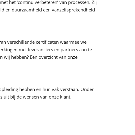
met het ‘continu verbeteren’ van processen. Zij
gheid en duurzaamheid een vanzelfsprekendheid
 van verschillende certificaten waarmee we
kingen met leveranciers en partners aan te
en wij hebben? Een overzicht van onze
opleiding hebben en hun vak verstaan. Onder
luit bij de wensen van onze klant.