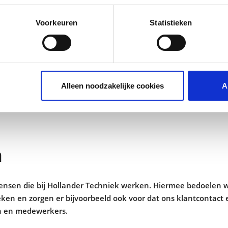
Voorkeuren
Statistieken
Alleen noodzakelijke cookies
A
n
mensen die bij Hollander Techniek werken. Hiermee bedoelen w
en en zorgen er bijvoorbeeld ook voor dat ons klantcontact e
en en medewerkers.