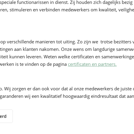
eciale functionarissen in dienst. Zij houden zich dagelijks bezig 
iseren, stimuleren en verbinden medewerkers om kwaliteit, veili
 op verschillende manieren tot uiting. Zo zijn we trotse bezitters
tingen aan klanten nakomen. Onze wens om langdurige samenwer
liteit kunnen leveren. Weten welke certificaten en samenwerking
werken is te vinden op de pagina
certificaten en partners.
 Wij zorgen er dan ook voor dat al onze medewerkers de juiste 
garanderen wij een kwalitatief hoogwaardig eindresultaat dat aans
eerd