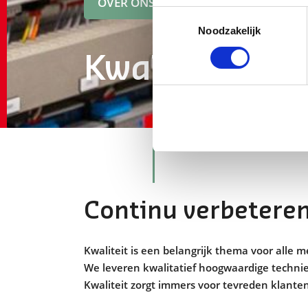
OVER ONS
Toestemmingsselectie
Noodzakelijk
Kwaliteit
Continu verbetere
Kwaliteit is een belangrijk thema voor alle 
We leveren kwalitatief hoogwaardige techniek
Kwaliteit zorgt immers voor tevreden klant