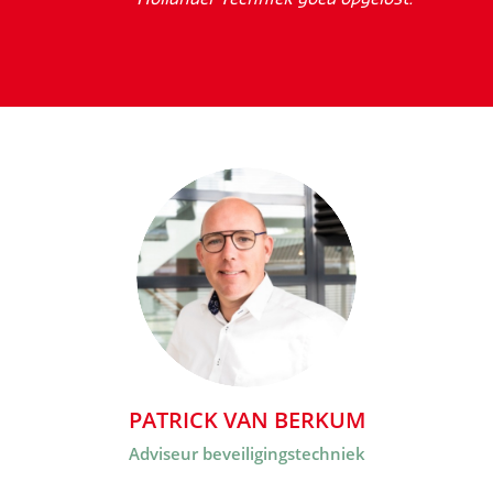
PATRICK VAN BERKUM
Adviseur beveiligingstechniek