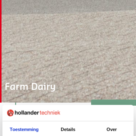
Farm Dairy
Tijd voor vernieuwing van
Toestemming
Details
Over