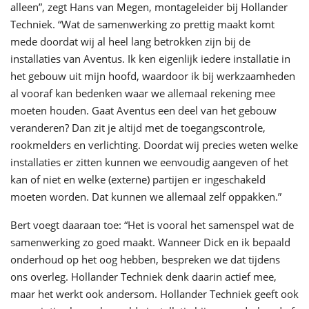
alleen”, zegt Hans van Megen, montageleider bij Hollander
Techniek. “Wat de samenwerking zo prettig maakt komt
mede doordat wij al heel lang betrokken zijn bij de
installaties van Aventus. Ik ken eigenlijk iedere installatie in
het gebouw uit mijn hoofd, waardoor ik bij werkzaamheden
al vooraf kan bedenken waar we allemaal rekening mee
moeten houden. Gaat Aventus een deel van het gebouw
veranderen? Dan zit je altijd met de toegangscontrole,
rookmelders en verlichting. Doordat wij precies weten welke
installaties er zitten kunnen we eenvoudig aangeven of het
kan of niet en welke (externe) partijen er ingeschakeld
moeten worden. Dat kunnen we allemaal zelf oppakken.”
Bert voegt daaraan toe: “Het is vooral het samenspel wat de
samenwerking zo goed maakt. Wanneer Dick en ik bepaald
onderhoud op het oog hebben, bespreken we dat tijdens
ons overleg. Hollander Techniek denk daarin actief mee,
maar het werkt ook andersom. Hollander Techniek geeft ook