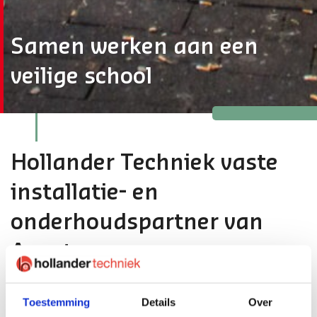
Samen werken aan een
veilige school
Hollander Techniek vaste
installatie- en
onderhoudspartner van
Aventus
Hollander Techniek en Aventus zijn als appel en kaneel:
Toestemming
Details
Over
dé perfecte combinatie. De samenwerking begon een