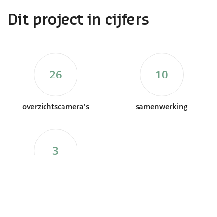
Dit project in cijfers
26
10
overzichtscamera's
samenwerking
3
trafo's