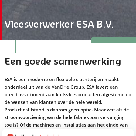
Vleesverwerker ESA B.V.
Een goede samenwerking
ESA is een moderne en flexibele slachterij en maakt
onderdeel uit van de VanDrie Group. ESA levert een
breed assortiment aan kalfsvleesproducten afgestemd op
de wensen van klanten over de hele wereld.
Productiestilstand is daarom geen optie. Maar wat als de
stroomvoorziening van de hele fabriek aan vervanging
toe is? Of de machines en installaties aan het einde van
hun levenscyclus en dus aan vervanging toe zijn? Geen