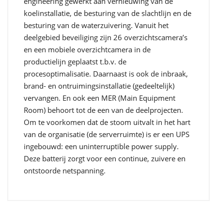
engineering gewerkt aan vernieuwing van de
koelinstallatie, de besturing van de slachtlijn en de
besturing van de waterzuivering. Vanuit het
deelgebied beveiliging zijn 26 overzichtscamera’s
en een mobiele overzichtcamera in de
productielijn geplaatst t.b.v. de
procesoptimalisatie. Daarnaast is ook de inbraak,
brand- en ontruimingsinstallatie (gedeeltelijk)
vervangen. En ook een MER (Main Equipment
Room) behoort tot de een van de deelprojecten.
Om te voorkomen dat de stoom uitvalt in het hart
van de organisatie (de serverruimte) is er een UPS
ingebouwd: een uninterruptible power supply.
Deze batterij zorgt voor een continue, zuivere en
ontstoorde netspanning.