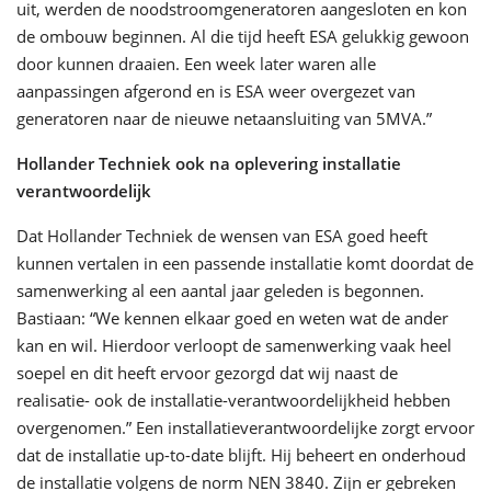
uit, werden de noodstroomgeneratoren aangesloten en kon
de ombouw beginnen. Al die tijd heeft ESA gelukkig gewoon
door kunnen draaien. Een week later waren alle
aanpassingen afgerond en is ESA weer overgezet van
generatoren naar de nieuwe netaansluiting van 5MVA.”
Hollander Techniek ook na oplevering installatie
verantwoordelijk
Dat Hollander Techniek de wensen van ESA goed heeft
kunnen vertalen in een passende installatie komt doordat de
samenwerking al een aantal jaar geleden is begonnen.
Bastiaan: “We kennen elkaar goed en weten wat de ander
kan en wil. Hierdoor verloopt de samenwerking vaak heel
soepel en dit heeft ervoor gezorgd dat wij naast de
realisatie- ook de installatie-verantwoordelijkheid hebben
overgenomen.” Een installatieverantwoordelijke zorgt ervoor
dat de installatie up-to-date blijft. Hij beheert en onderhoud
de installatie volgens de norm NEN 3840. Zijn er gebreken