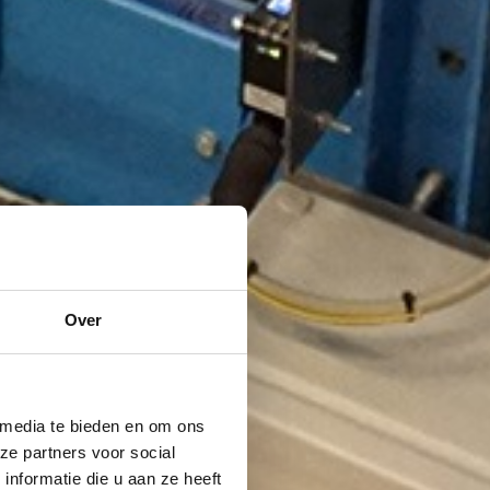
Over
 media te bieden en om ons
ze partners voor social
nformatie die u aan ze heeft