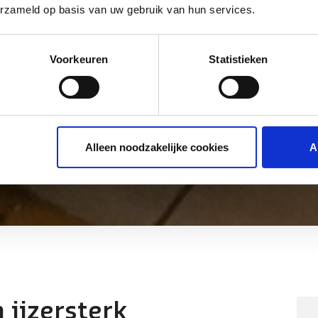
erzameld op basis van uw gebruik van hun services.
Voorkeuren
Statistieken
Alleen noodzakelijke cookies
A
n Flexible Packagi
 ijzersterk