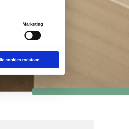
Marketing
lle cookies toestaan
ng