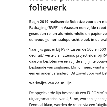
foliewerk
Begin 2019 realiseerde Robotize voor een nieu
Packaging (RVFP) in Vaassen een vijfde robot
gesneden rollen aluminiumfolie en papier vo
eenvoudige herhaalopdracht bleek in de prak
“Jaarlijks gaat er bij RVFP tussen de 500 en 60
deur uit.” vertelt Jan Ettema, projectleider bij R
daarom besloten we een vijfde snijlijn te bou
bestaande vier snijlijnen. Min of meer, want in d
een en ander veranderd. Dit zowel voor wat betr
Werkwijze van de snijlijn
De opgeleverde lijn bestaat uit een EUROMAC s
uitgangsmateriaal van 4,5 ton, worden gehang
Eenmaal klaar, worden de rollen via een ‘uitgif