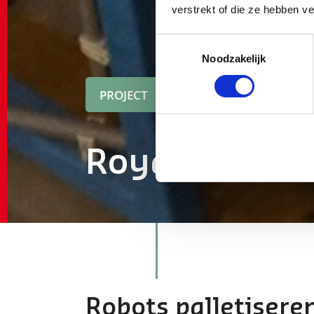
verstrekt of die ze hebben v
Toestemmingsselectie
Noodzakelijk
PROJECT
Royal Vaasse
Robots palletiseren